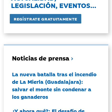
LEGISLACIÓN, EVENTOS...
Noticias de prensa
La nueva batalla tras el incendio
de La Mierla (Guadalajara):
salvar el monte sin condenar a
los ganaderos
¿Y ahora qué?: El desafío de