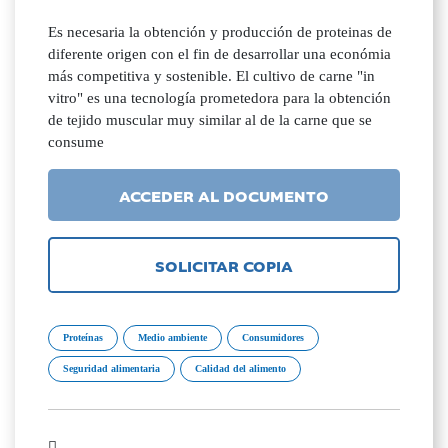
Es necesaria la obtención y producción de proteinas de
diferente origen con el fin de desarrollar una económia
más competitiva y sostenible. El cultivo de carne "in
vitro" es una tecnología prometedora para la obtención
de tejido muscular muy similar al de la carne que se
consume
ACCEDER AL DOCUMENTO
SOLICITAR COPIA
Proteínas
Medio ambiente
Consumidores
Seguridad alimentaria
Calidad del alimento