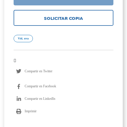
SOLICITAR COPIA
Vid, uva
Compartir en Twitter
Compartir en Facebook
Compartir en LinkedIn
Imprimir