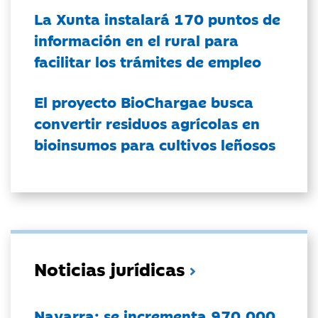
La Xunta instalará 170 puntos de
información en el rural para
facilitar los trámites de empleo
El proyecto BioChargae busca
convertir residuos agrícolas en
bioinsumos para cultivos leñosos
Noticias jurídicas
Navarra: se incrementa 970.000