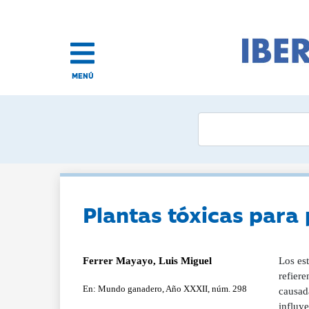
MENÚ
Plantas tóxicas para
Ferrer Mayayo, Luis Miguel
Los est
refiere
En: Mundo ganadero, Año XXXII, núm. 298
causada
influye