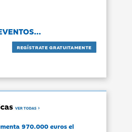
EVENTOS...
dicas
VER TODAS
ementa 970.000 euros el