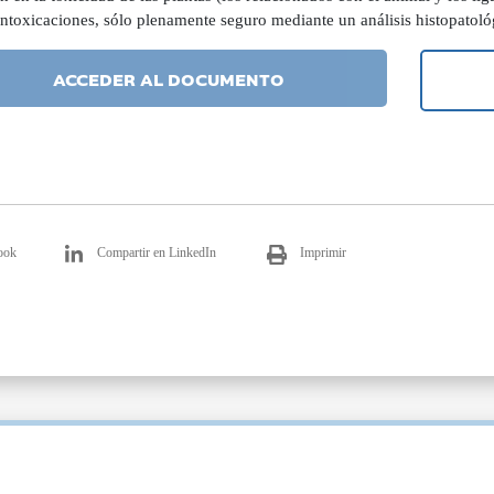
intoxicaciones, sólo plenamente seguro mediante un análisis histopatoló
ACCEDER AL DOCUMENTO
ook
Compartir en LinkedIn
Imprimir