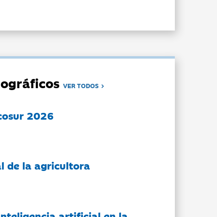
ográficos
VER TODOS
cosur 2026
l de la agricultora
nteligencia artificial en la