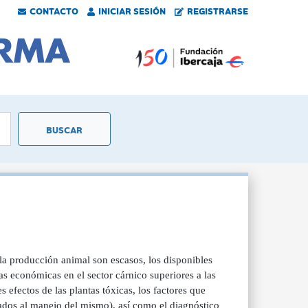
CONTACTO
INICIAR SESIÓN
REGISTRARSE
la producción animal son escasos, los disponibles
s económicas en el sector cárnico superiores a las
s efectos de las plantas tóxicas, los factores que
igados al manejo del mismo), así como el diagnóstico