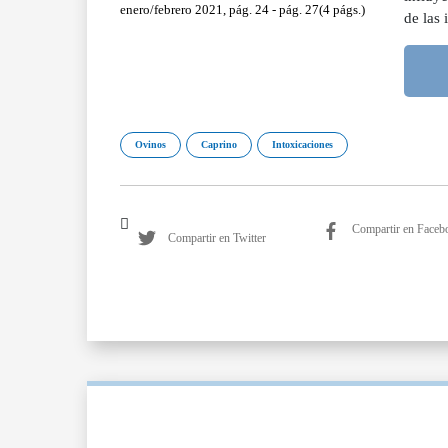
enero/febrero 2021, pág. 24 - pág. 27(4 págs.)
de las 
Ovinos
Caprino
Intoxicaciones
Compartir en Faceb
Compartir en Twitter