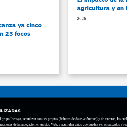
agricultura y en
2026
canza ya cinco
on 23 focos
ILIZADAS
grupo Ibercaja, se utilizan cookies propias (ficheros de datos anónimos) y de terceros, las cual
interacciones de la navegación en un sitio Web, y acumulan datos que pueden ser actualizados y