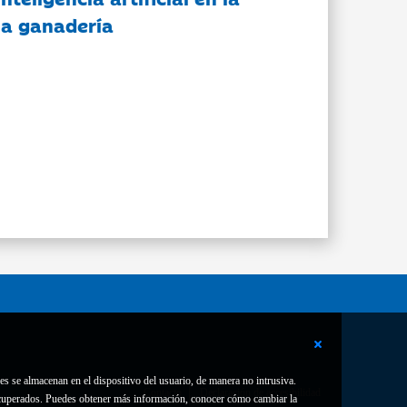
 la ganadería
es se almacenan en el dispositivo del usuario, de manera no intrusiva.
Contacto
Declaración de accesibilidad
 recuperados. Puedes obtener más información, conocer cómo cambiar la