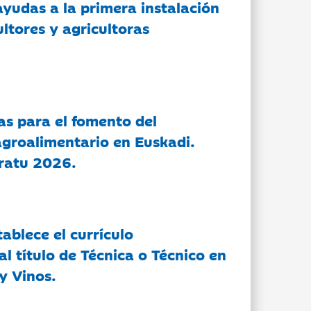
ayudas a la primera instalación
ltores y agricultoras
as para el fomento del
groalimentario en Euskadi.
ratu 2026.
tablece el currículo
l título de Técnica o Técnico en
y Vinos.