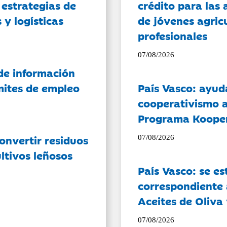
 estrategias de
crédito para las 
 y logísticas
de jóvenes agricu
profesionales
07/08/2026
de información
ámites de empleo
País Vasco: ayud
cooperativismo a
Programa Koope
onvertir residuos
07/08/2026
ltivos leñosos
País Vasco: se es
correspondiente a
Aceites de Oliva 
07/08/2026