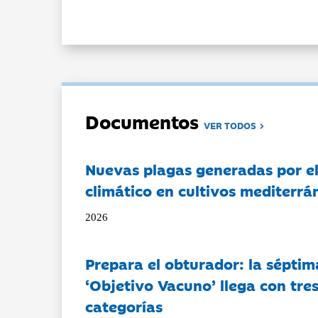
Documentos
VER TODOS
Nuevas plagas generadas por e
climático en cultivos mediterrá
2026
Prepara el obturador: la séptim
‘Objetivo Vacuno’ llega con tre
categorías