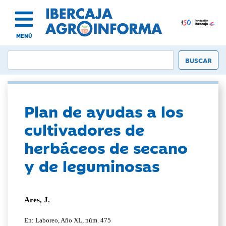
MENÚ
Plan de ayudas a los
cultivadores de
herbáceos de secano
y de leguminosas
Ares, J.
En: Laboreo, Año XL, núm. 475