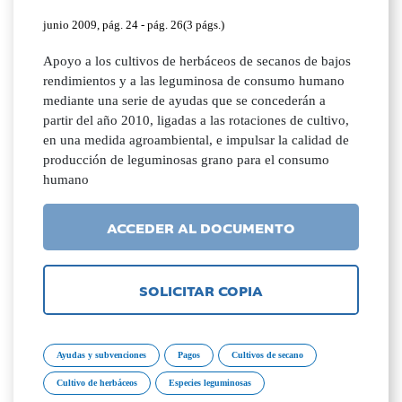
junio 2009, pág. 24 - pág. 26(3 págs.)
Apoyo a los cultivos de herbáceos de secanos de bajos
rendimientos y a las leguminosa de consumo humano
mediante una serie de ayudas que se concederán a
partir del año 2010, ligadas a las rotaciones de cultivo,
en una medida agroambiental, e impulsar la calidad de
producción de leguminosas grano para el consumo
humano
ACCEDER AL DOCUMENTO
SOLICITAR COPIA
Ayudas y subvenciones
Pagos
Cultivos de secano
Cultivo de herbáceos
Especies leguminosas