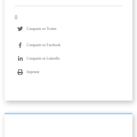
Compartir en Twitter
Compartir en Facebook
Compartir en LinkedIn
Imprimir