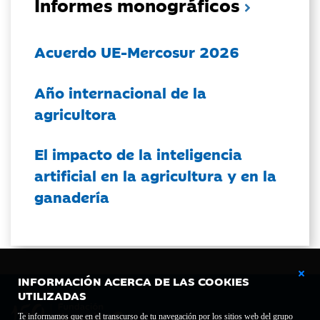
Informes monográficos
Acuerdo UE-Mercosur 2026
Año internacional de la
agricultora
El impacto de la inteligencia
artificial en la agricultura y en la
ganadería
INFORMACIÓN ACERCA DE LAS COOKIES
UTILIZADAS
Te informamos que en el transcurso de tu navegación por los sitios web del grupo