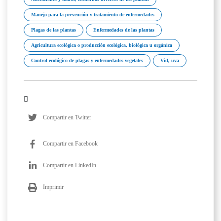
Manejo para la prevención y tratamiento de enfermedades
Plagas de las plantas
Enfermedades de las plantas
Agricultura ecológica o producción ecológica, biológica u orgánica
Control ecológico de plagas y enfermedades vegetales
Vid, uva
Compartir en Twitter
Compartir en Facebook
Compartir en LinkedIn
Imprimir