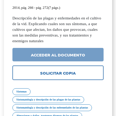
2014, pág. 266 - pág. 272(7 págs.)
Descripción de las plagas y enfermedades en el cultivo
de la vid. Explicando cuales son sus síntomas, a que
cultivos que afectan, los daños que provocan, cuales
son las medidas preventivas, y sus tratamientos y
enemigos naturales
ACCEDER AL DOCUMENTO
SOLICITAR COPIA
Síntomas
Sintomatología y descripción de las plagas de las plantas
Sintomatología y descripción de las enfermedades de las plantas
Alteraciones y daños, trastornos diversos de las plantas