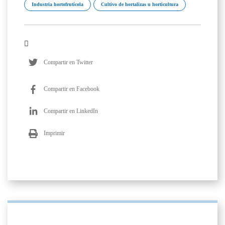
Industria hortofrutícola
Cultivo de hortalizas u horticultura
Compartir en Twitter
Compartir en Facebook
Compartir en LinkedIn
Imprimir