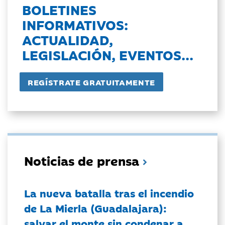
BOLETINES
INFORMATIVOS:
ACTUALIDAD,
LEGISLACIÓN, EVENTOS...
Noticias de prensa
La nueva batalla tras el incendio
de La Mierla (Guadalajara):
salvar el monte sin condenar a