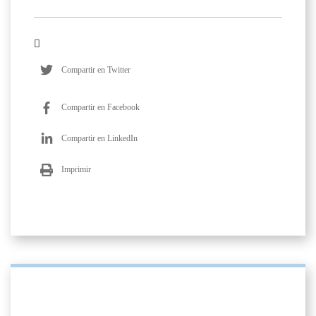
Compartir en Twitter
Compartir en Facebook
Compartir en LinkedIn
Imprimir