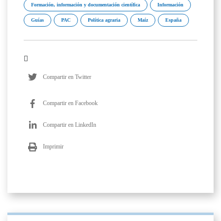
Formación, información y documentación científica
Información
Guías
PAC
Política agraria
Maíz
España
Compartir en Twitter
Compartir en Facebook
Compartir en LinkedIn
Imprimir