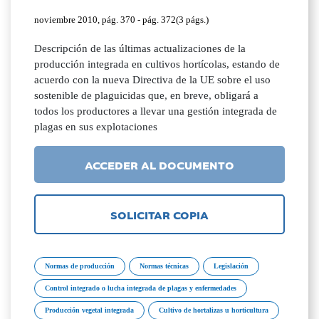
noviembre 2010, pág. 370 - pág. 372(3 págs.)
Descripción de las últimas actualizaciones de la
producción integrada en cultivos hortícolas, estando de
acuerdo con la nueva Directiva de la UE sobre el uso
sostenible de plaguicidas que, en breve, obligará a
todos los productores a llevar una gestión integrada de
plagas en sus explotaciones
ACCEDER AL DOCUMENTO
SOLICITAR COPIA
Normas de producción
Normas técnicas
Legislación
Control integrado o lucha integrada de plagas y enfermedades
Producción vegetal integrada
Cultivo de hortalizas u horticultura