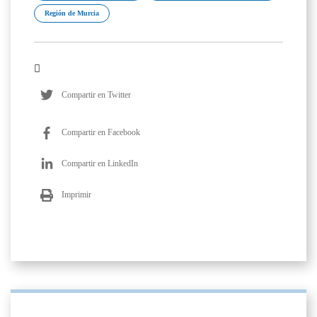
Región de Murcia
Compartir en Twitter
Compartir en Facebook
Compartir en LinkedIn
Imprimir