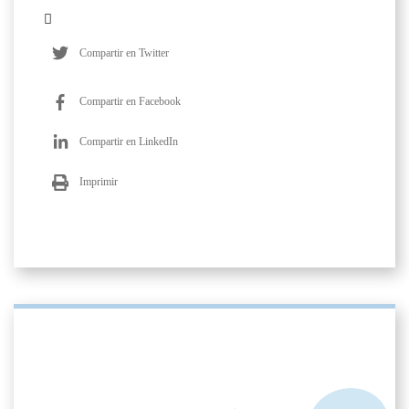
Compartir en Twitter
Compartir en Facebook
Compartir en LinkedIn
Imprimir