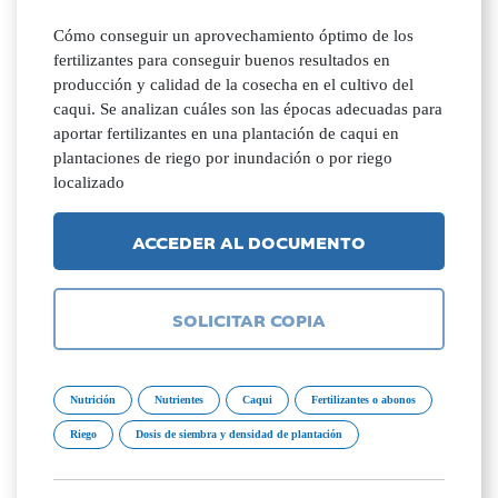
Cómo conseguir un aprovechamiento óptimo de los
fertilizantes para conseguir buenos resultados en
producción y calidad de la cosecha en el cultivo del
caqui. Se analizan cuáles son las épocas adecuadas para
aportar fertilizantes en una plantación de caqui en
plantaciones de riego por inundación o por riego
localizado
ACCEDER AL DOCUMENTO
SOLICITAR COPIA
Nutrición
Nutrientes
Caqui
Fertilizantes o abonos
Riego
Dosis de siembra y densidad de plantación