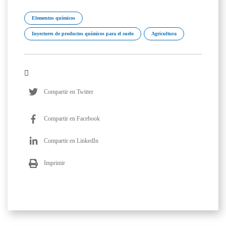
Elementos químicos
Inyectores de productos químicos para el suelo
Agricultura
Compartir en Twitter
Compartir en Facebook
Compartir en LinkedIn
Imprimir