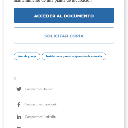
mantenimiento de una planta de incubación
ACCEDER AL DOCUMENTO
SOLICITAR COPIA
Aves de granja
Instalaciones para el alojamiento de animales
Compartir en Twitter
Compartir en Facebook
Compartir en LinkedIn