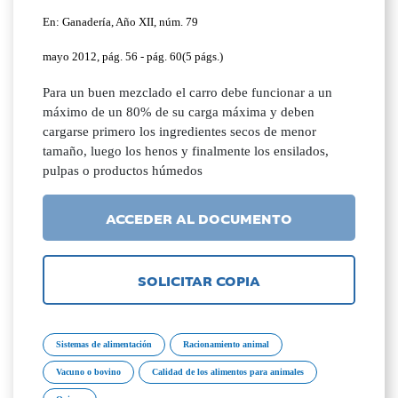
En: Ganadería, Año XII, núm. 79
mayo 2012, pág. 56 - pág. 60(5 págs.)
Para un buen mezclado el carro debe funcionar a un
máximo de un 80% de su carga máxima y deben
cargarse primero los ingredientes secos de menor
tamaño, luego los henos y finalmente los ensilados,
pulpas o productos húmedos
ACCEDER AL DOCUMENTO
SOLICITAR COPIA
Sistemas de alimentación
Racionamiento animal
Vacuno o bovino
Calidad de los alimentos para animales