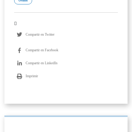
Ovinos
Compartir en Twitter
Compartir en Facebook
Compartir en LinkedIn
Imprimir