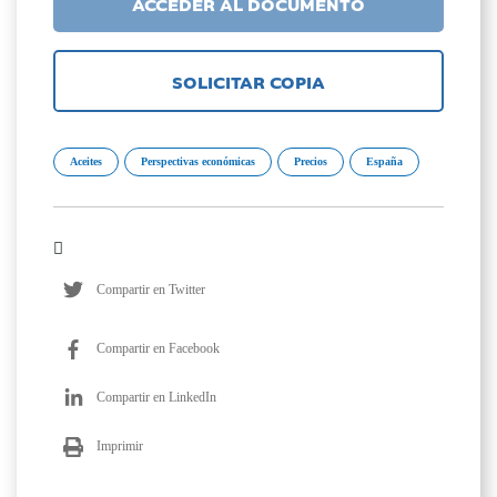
ACCEDER AL DOCUMENTO
SOLICITAR COPIA
Aceites
Perspectivas económicas
Precios
España
Compartir en Twitter
Compartir en Facebook
Compartir en LinkedIn
Imprimir