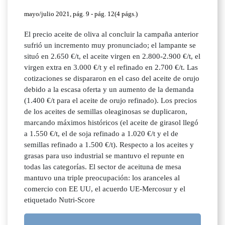
mayo/julio 2021, pág. 9 - pág. 12(4 págs.)
El precio aceite de oliva al concluir la campaña anterior
sufrió un incremento muy pronunciado; el lampante se
situó en 2.650 €/t, el aceite virgen en 2.800-2.900 €/t, el
virgen extra en 3.000 €/t y el refinado en 2.700 €/t. Las
cotizaciones se dispararon en el caso del aceite de orujo
debido a la escasa oferta y un aumento de la demanda
(1.400 €/t para el aceite de orujo refinado). Los precios
de los aceites de semillas oleaginosas se duplicaron,
marcando máximos históricos (el aceite de girasol llegó
a 1.550 €/t, el de soja refinado a 1.020 €/t y el de
semillas refinado a 1.500 €/t). Respecto a los aceites y
grasas para uso industrial se mantuvo el repunte en
todas las categorías. El sector de aceituna de mesa
mantuvo una triple preocupación: los aranceles al
comercio con EE UU, el acuerdo UE-Mercosur y el
etiquetado Nutri-Score