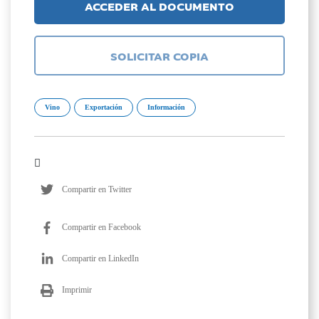
ACCEDER AL DOCUMENTO
SOLICITAR COPIA
Vino
Exportación
Información
Compartir en Twitter
Compartir en Facebook
Compartir en LinkedIn
Imprimir