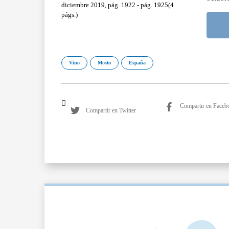
diciembre 2019, pág. 1922 - pág. 1925(4
págs.)
Vino
Mosto
España
Compartir en Faceb
Compartir en Twitter