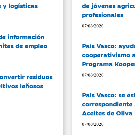
 y logísticas
de jóvenes agricu
profesionales
07/08/2026
de información
ámites de empleo
País Vasco: ayud
cooperativismo a
Programa Koope
onvertir residuos
07/08/2026
ltivos leñosos
País Vasco: se es
correspondiente a
Aceites de Oliva 
07/08/2026