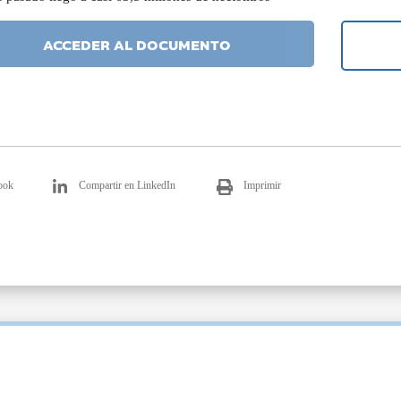
ACCEDER AL DOCUMENTO
ook
Compartir en LinkedIn
Imprimir