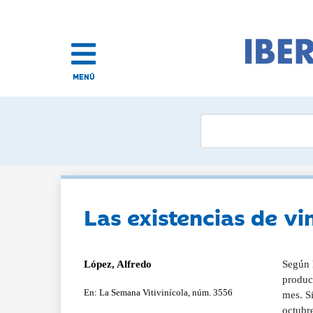
MENÚ
Las existencias de v
López, Alfredo
Según l
produc
En: La Semana Vitivinícola, núm. 3556
mes. Si
octubre