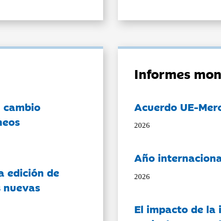
Informes mon
l cambio
Acuerdo UE-Mer
neos
2026
Año internaciona
a edición de
2026
s nuevas
El impacto de la i