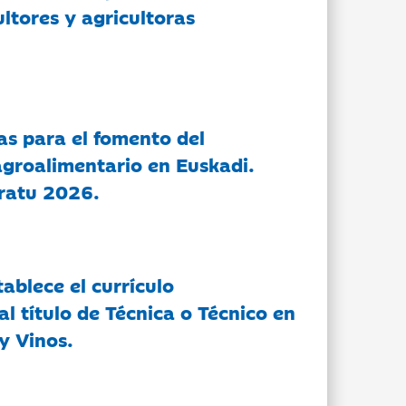
ltores y agricultoras
as para el fomento del
groalimentario en Euskadi.
ratu 2026.
tablece el currículo
l título de Técnica o Técnico en
y Vinos.