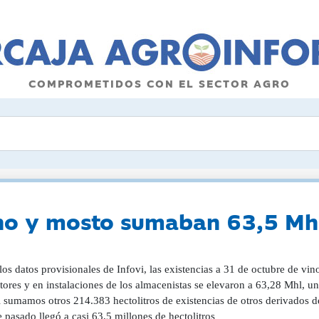
COMPROMETIDOS CON EL SECTOR AGRO
ino y mosto sumaban 63,5 Mhl
os datos provisionales de Infovi, las existencias a 31 de octubre de vi
tores y en instalaciones de los almacenistas se elevaron a 63,28 Mhl, u
 sumamos otros 214.383 hectolitros de existencias de otros derivados del 
 pasado llegó a casi 63,5 millones de hectolitros