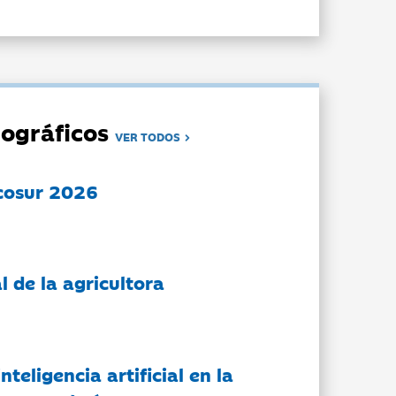
ográficos
VER TODOS
cosur 2026
l de la agricultora
nteligencia artificial en la