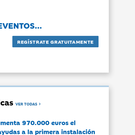
EVENTOS...
dicas
VER TODAS
ementa 970.000 euros el
ayudas a la primera instalación