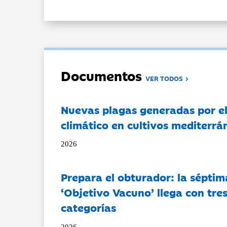
Documentos
VER TODOS
Nuevas plagas generadas por e
climático en cultivos mediterrá
2026
Prepara el obturador: la séptim
‘Objetivo Vacuno’ llega con tre
categorías
2026