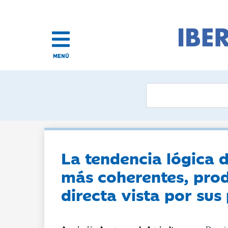
MENÚ
La tendencia lógica d
más coherentes, prod
directa vista por sus