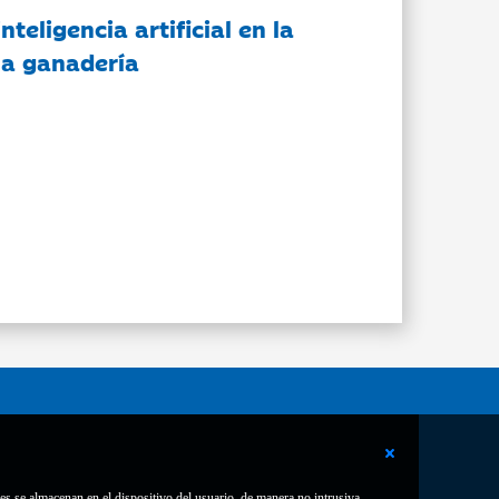
nteligencia artificial en la
 la ganadería
es se almacenan en el dispositivo del usuario, de manera no intrusiva.