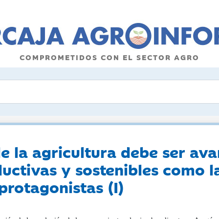
COMPROMETIDOS CON EL SECTOR AGRO
e la agricultura debe ser ava
uctivas y sostenibles como l
 protagonistas (I)