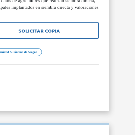
datos de agricultores que realizan siembra directa,
ipales implantados en siembra directa y valoraciones
SOLICITAR COPIA
nidad Autónoma de Aragón