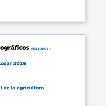
ográficos
VER TODOS
cosur 2026
l de la agricultora