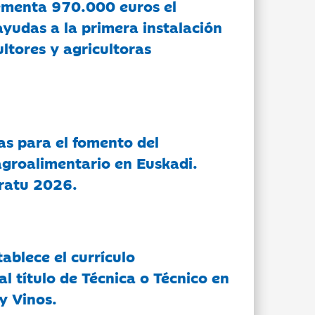
ementa 970.000 euros el
ayudas a la primera instalación
ltores y agricultoras
as para el fomento del
groalimentario en Euskadi.
ratu 2026.
tablece el currículo
l título de Técnica o Técnico en
y Vinos.