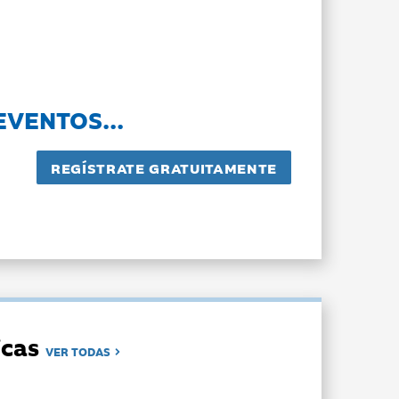
EVENTOS...
dicas
VER TODAS