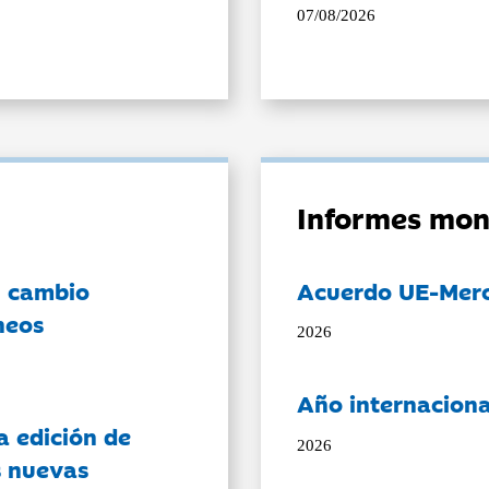
07/08/2026
Informes mon
l cambio
Acuerdo UE-Mer
neos
2026
Año internaciona
a edición de
2026
s nuevas