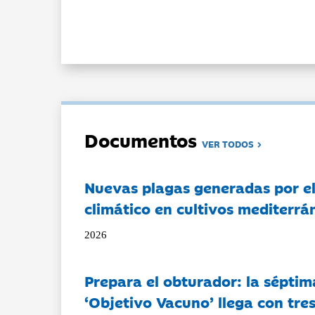
Documentos
VER TODOS
Nuevas plagas generadas por e
climático en cultivos mediterrá
2026
Prepara el obturador: la séptim
‘Objetivo Vacuno’ llega con tre