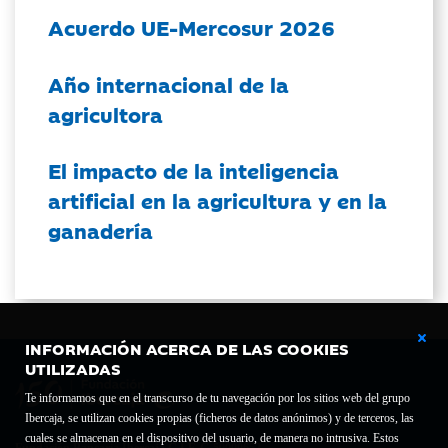
Acuerdo UE-Mercosur 2026
Año internacional de la
agricultora
El impacto de la inteligencia
artificial en la agricultura y en la
ganadería
INFORMACIÓN ACERCA DE LAS COOKIES
UTILIZADAS
Te informamos que en el transcurso de tu navegación por los sitios web del grupo
Ibercaja, se utilizan cookies propias (ficheros de datos anónimos) y de terceros, las
cuales se almacenan en el dispositivo del usuario, de manera no intrusiva. Estos
Fundación Bancaria Ibercaja C.I.F. G-50000652.