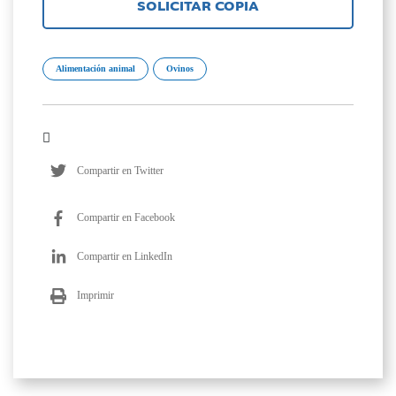
SOLICITAR COPIA
Alimentación animal
Ovinos
Compartir en Twitter
Compartir en Facebook
Compartir en LinkedIn
Imprimir