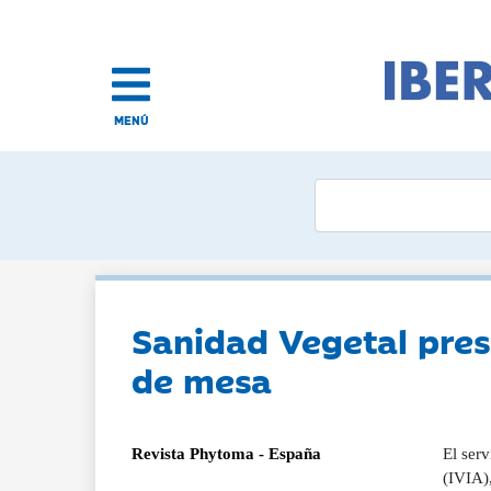
MENÚ
Sanidad Vegetal prese
de mesa
Revista Phytoma - España
El serv
(IVIA),