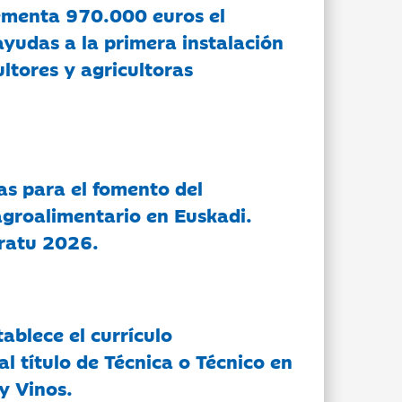
ementa 970.000 euros el
ayudas a la primera instalación
ltores y agricultoras
as para el fomento del
groalimentario en Euskadi.
ratu 2026.
tablece el currículo
l título de Técnica o Técnico en
y Vinos.