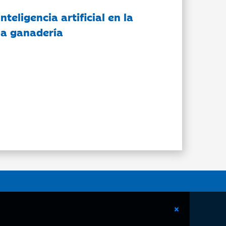
nteligencia artificial en la
 la ganadería