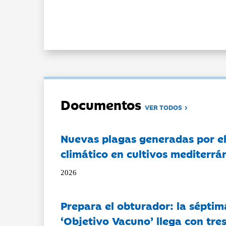
Documentos
VER TODOS
Nuevas plagas generadas por e
climático en cultivos mediterrá
2026
Prepara el obturador: la séptim
‘Objetivo Vacuno’ llega con tre