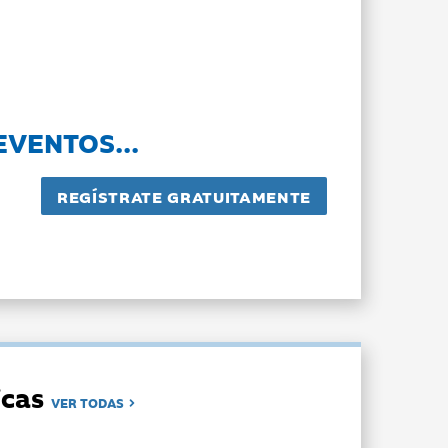
EVENTOS...
dicas
VER TODAS