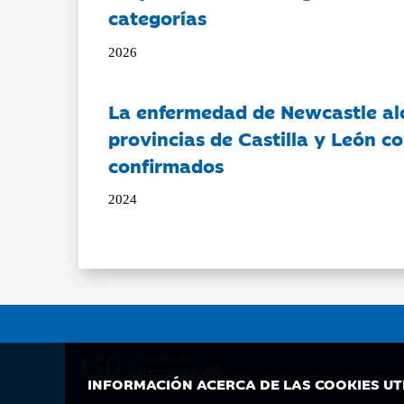
categorías
2026
La enfermedad de Newcastle al
provincias de Castilla y León c
confirmados
2024
INFORMACIÓN ACERCA DE LAS COOKIES UT