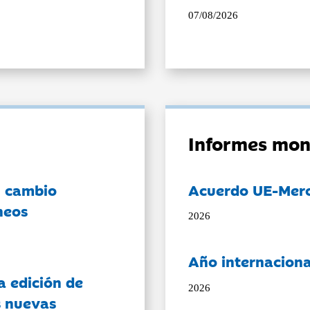
07/08/2026
Informes mon
l cambio
Acuerdo UE-Mer
neos
2026
Año internaciona
a edición de
2026
s nuevas