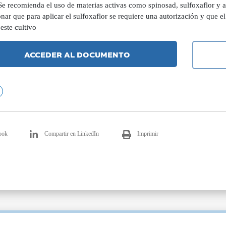
e recomienda el uso de materias activas como spinosad, sulfoxaflor y a
ar que para aplicar el sulfoxaflor se requiere una autorización y que el
este cultivo
ACCEDER AL DOCUMENTO
ook
Compartir en LinkedIn
Imprimir