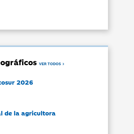
ográficos
VER TODOS
cosur 2026
l de la agricultora