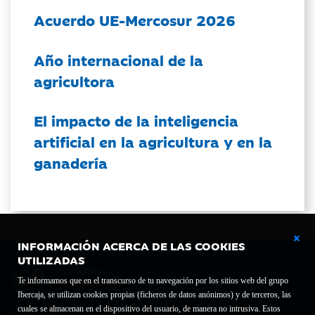
Acuerdo UE-Mercosur 2026
Año internacional de la
agricultora
El impacto de la inteligencia
artificial en la agricultura y en la
ganadería
INFORMACIÓN ACERCA DE LAS COOKIES
UTILIZADAS
Te informamos que en el transcurso de tu navegación por los sitios web del grupo
Ibercaja, se utilizan cookies propias (ficheros de datos anónimos) y de terceros, las
cuales se almacenan en el dispositivo del usuario, de manera no intrusiva. Estos