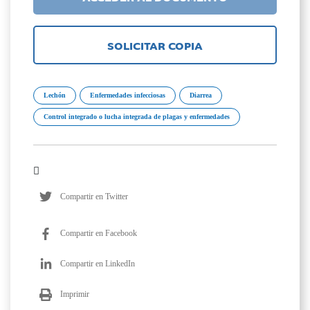
SOLICITAR COPIA
Lechón
Enfermedades infecciosas
Diarrea
Control integrado o lucha integrada de plagas y enfermedades
Compartir en Twitter
Compartir en Facebook
Compartir en LinkedIn
Imprimir