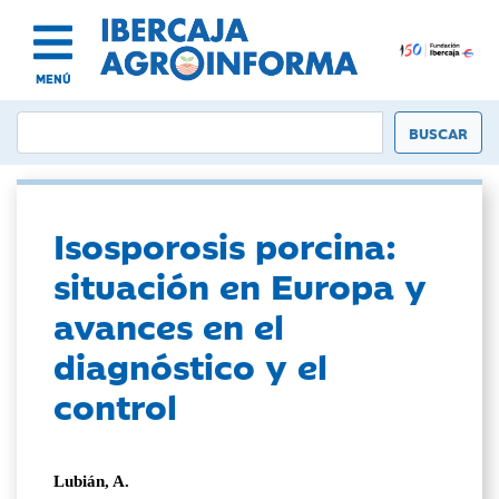
MENÚ
Isosporosis porcina:
situación en Europa y
avances en el
diagnóstico y el
control
Lubián, A.