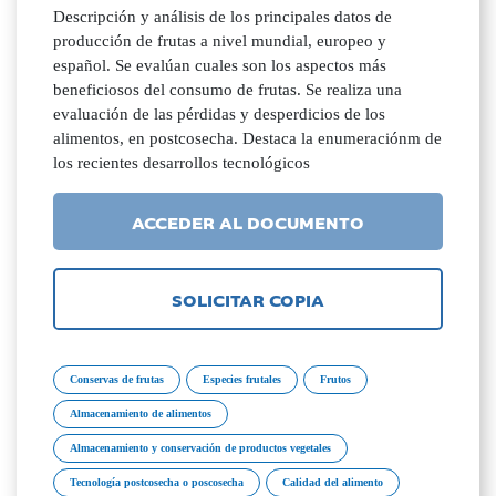
Descripción y análisis de los principales datos de
producción de frutas a nivel mundial, europeo y
español. Se evalúan cuales son los aspectos más
beneficiosos del consumo de frutas. Se realiza una
evaluación de las pérdidas y desperdicios de los
alimentos, en postcosecha. Destaca la enumeraciónm de
los recientes desarrollos tecnológicos
ACCEDER AL DOCUMENTO
SOLICITAR COPIA
Conservas de frutas
Especies frutales
Frutos
Almacenamiento de alimentos
Almacenamiento y conservación de productos vegetales
Tecnología postcosecha o poscosecha
Calidad del alimento