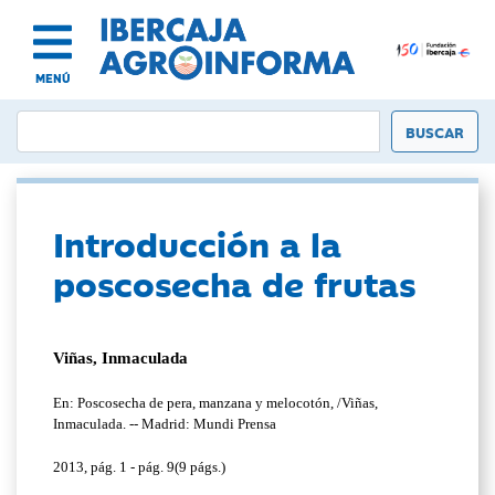
MENÚ
Introducción a la
poscosecha de frutas
Viñas, Inmaculada
En: Poscosecha de pera, manzana y melocotón, /Viñas,
Inmaculada. -- Madrid: Mundi Prensa
2013, pág. 1 - pág. 9(9 págs.)