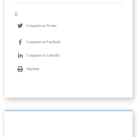
Compartir en Twitter
Compartir en Facebook
Compartir en LinkedIn
Imprimir