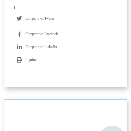
Compartir en Twitter
Compartir en Facebook
Compartir en LinkedIn
Imprimir