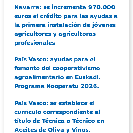
Navarra: se incrementa 970.000
euros el crédito para las ayudas a
la primera instalación de jóvenes
agricultores y agricultoras
profesionales
País Vasco: ayudas para el
fomento del cooperativismo
agroalimentario en Euskadi.
Programa Kooperatu 2026.
País Vasco: se establece el
currículo correspondiente al
título de Técnica o Técnico en
Aceites de Oliva y Vinos.