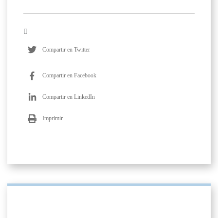
Compartir en Twitter
Compartir en Facebook
Compartir en LinkedIn
Imprimir