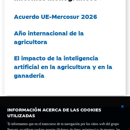
Acuerdo UE-Mercosur 2026
Año internacional de la
agricultora
El impacto de la inteligencia
artificial en la agricultura y en la
ganadería
INFORMACIÓN ACERCA DE LAS COOKIES
UTILIZADAS
Te informamos que en el transcurso de tu navegación por los sitios web del grupo
Ibercaja, se utilizan cookies propias (ficheros de datos anónimos) y de terceros, las