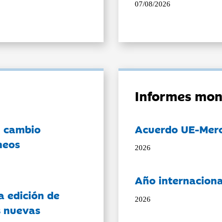
07/08/2026
Informes mon
l cambio
Acuerdo UE-Mer
neos
2026
Año internaciona
a edición de
2026
s nuevas