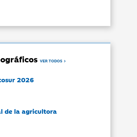
ográficos
VER TODOS
cosur 2026
l de la agricultora