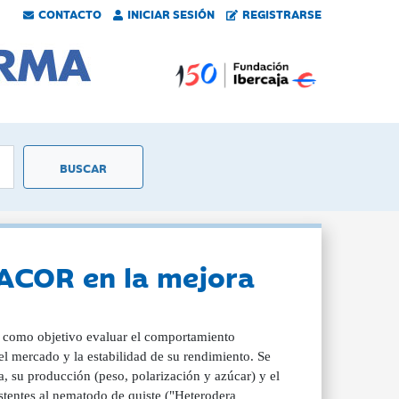
CONTACTO
INICIAR SESIÓN
REGISTRARSE
 ACOR en la mejora
n como objetivo evaluar el comportamiento
l mercado y la estabilidad de su rendimiento. Se
, su producción (peso, polarización y azúcar) y el
istentes al nematodo de quiste ("Heterodera