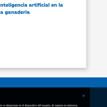
nteligencia artificial en la
 la ganadería
es se almacenan en el dispositivo del usuario, de manera no intrusiva.