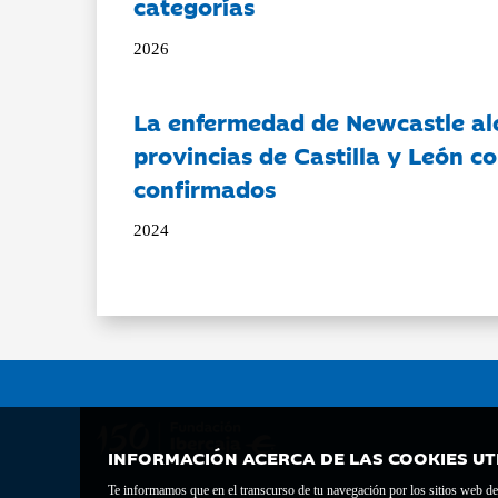
categorías
2026
La enfermedad de Newcastle al
provincias de Castilla y León c
confirmados
2024
INFORMACIÓN ACERCA DE LAS COOKIES UT
Te informamos que en el transcurso de tu navegación por los sitios web del 