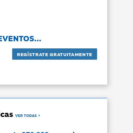
EVENTOS...
dicas
VER TODAS