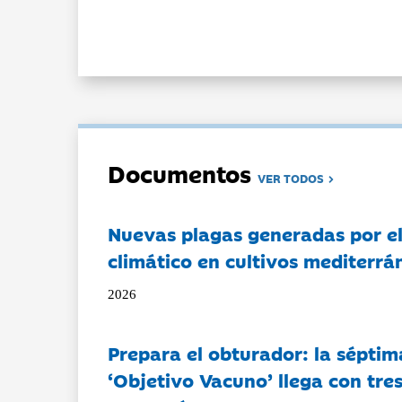
Documentos
VER TODOS
Nuevas plagas generadas por e
climático en cultivos mediterrá
2026
Prepara el obturador: la séptim
‘Objetivo Vacuno’ llega con tre