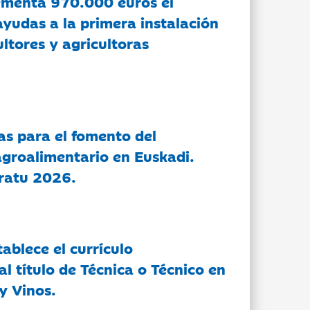
ementa 970.000 euros el
ayudas a la primera instalación
ltores y agricultoras
as para el fomento del
groalimentario en Euskadi.
ratu 2026.
tablece el currículo
l título de Técnica o Técnico en
y Vinos.