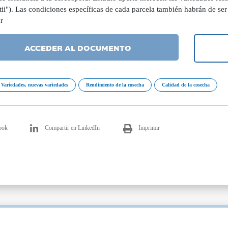
ii"). Las condiciones específicas de cada parcela también habrán de ser 
r
ACCEDER AL DOCUMENTO
Variedades, nuevas variedades
Rendimiento de la cosecha
Calidad de la cosecha
ook
Compartir en LinkedIn
Imprimir