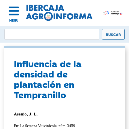
MENÚ
Influencia de la
densidad de
plantación en
Tempranillo
Asenjo, J. L.
En: La Semana Vitivinícola, núm. 3459