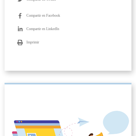
Compartir en Facebook
Compartir en LinkedIn
Imprimir