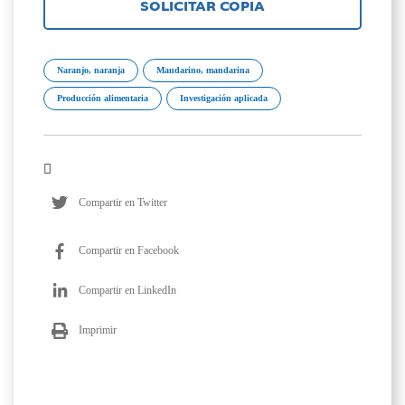
SOLICITAR COPIA
Naranjo, naranja
Mandarino, mandarina
Producción alimentaria
Investigación aplicada
Compartir en Twitter
Compartir en Facebook
Compartir en LinkedIn
Imprimir