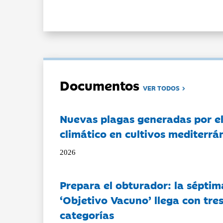
Documentos
VER TODOS
Nuevas plagas generadas por e
climático en cultivos mediterrá
2026
Prepara el obturador: la séptim
‘Objetivo Vacuno’ llega con tre
categorías