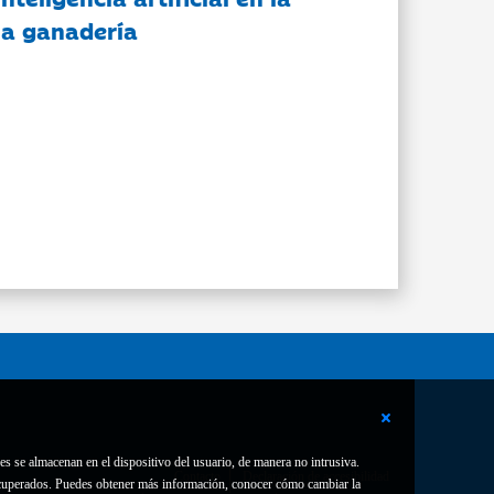
 la ganadería
es se almacenan en el dispositivo del usuario, de manera no intrusiva.
Contacto
Declaración de accesibilidad
 recuperados. Puedes obtener más información, conocer cómo cambiar la