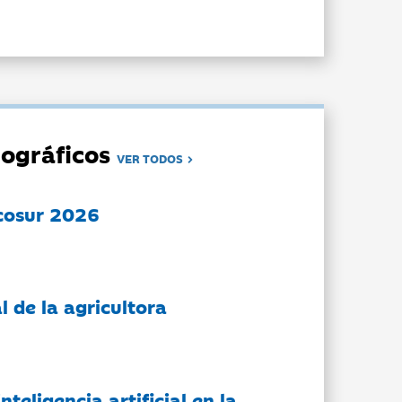
ográficos
VER TODOS
cosur 2026
l de la agricultora
nteligencia artificial en la