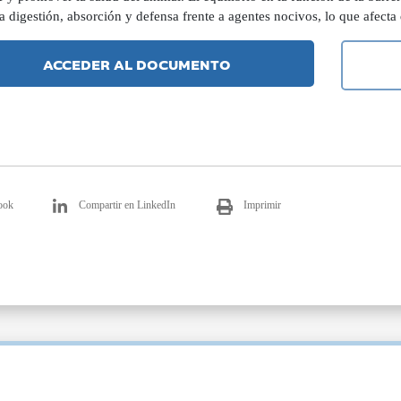
a digestión, absorción y defensa frente a agentes nocivos, lo que afecta 
ACCEDER AL DOCUMENTO
ook
Compartir en LinkedIn
Imprimir