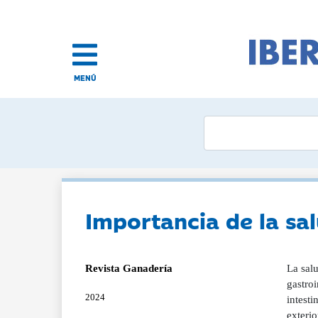
MENÚ
Importancia de la sa
Revista Ganadería
La salu
gastroi
2024
intesti
exterio