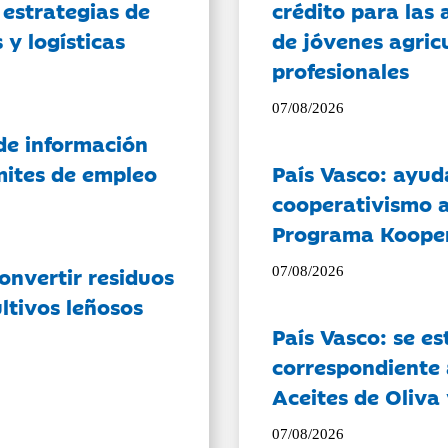
 estrategias de
crédito para las 
 y logísticas
de jóvenes agricu
profesionales
07/08/2026
de información
ámites de empleo
País Vasco: ayud
cooperativismo a
Programa Koope
onvertir residuos
07/08/2026
ltivos leñosos
País Vasco: se es
correspondiente a
Aceites de Oliva 
07/08/2026