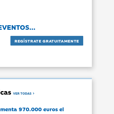
EVENTOS...
dicas
VER TODAS
ementa 970.000 euros el