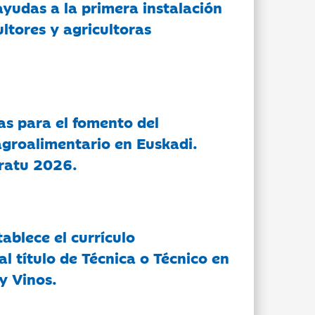
ayudas a la primera instalación
ltores y agricultoras
as para el fomento del
groalimentario en Euskadi.
ratu 2026.
tablece el currículo
l título de Técnica o Técnico en
y Vinos.