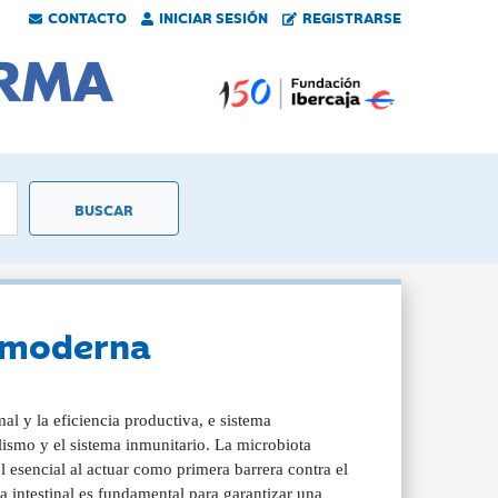
CONTACTO
INICIAR SESIÓN
REGISTRARSE
a moderna
mal y la eficiencia productiva, e sistema
olismo y el sistema inmunitario. La microbiota
 esencial al actuar como primera barrera contra el
ra intestinal es fundamental para garantizar una