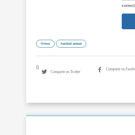
correct
Ovinos
Sanidad animal
Compartir en Faceb
Compartir en Twitter