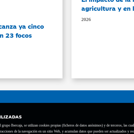
agricultura y en
2026
canza ya cinco
on 23 focos
ILIZADAS
grupo Ibercaja, se utilizan cookies propias (ficheros de datos anónimos) y de terceros, las cual
interacciones de la navegación en un sitio Web, y acumulan datos que pueden ser actualizados y