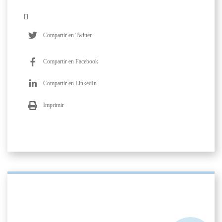
Compartir en Twitter
Compartir en Facebook
Compartir en LinkedIn
Imprimir