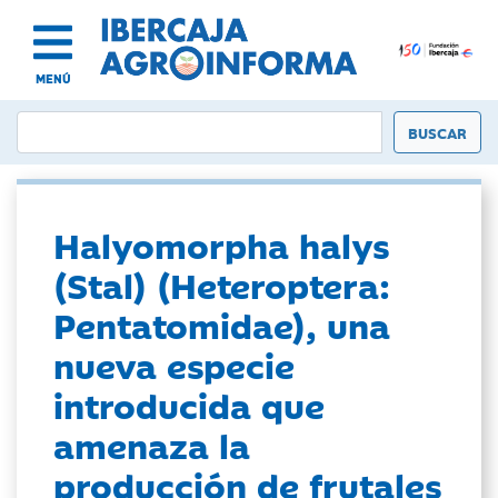
MENÚ
Halyomorpha halys
(Stal) (Heteroptera:
Pentatomidae), una
nueva especie
introducida que
amenaza la
producción de frutales