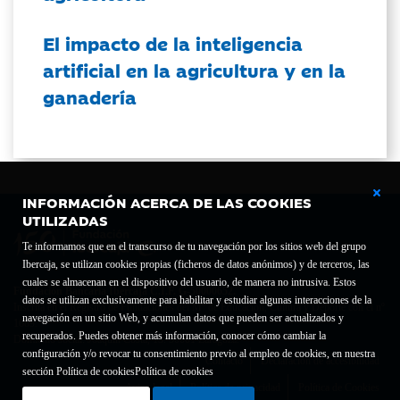
El impacto de la inteligencia
artificial en la agricultura y en la
ganadería
INFORMACIÓN ACERCA DE LAS COOKIES
UTILIZADAS
Te informamos que en el transcurso de tu navegación por los sitios web del grupo
Ibercaja, se utilizan cookies propias (ficheros de datos anónimos) y de terceros, las
cuales se almacenan en el dispositivo del usuario, de manera no intrusiva. Estos
Fundación Bancaria Ibercaja C.I.F. G-50000652.
datos se utilizan exclusivamente para habilitar y estudiar algunas interacciones de la
Inscrita en el Registro de Fundaciones del Mº de Educación, Cultura y Deporte con el nº
navegación en un sitio Web, y acumulan datos que pueden ser actualizados y
1689.
recuperados. Puedes obtener más información, conocer cómo cambiar la
Domicilio social: Joaquín Costa, 13. 50001 Zaragoza.
configuración y/o revocar tu consentimiento previo al empleo de cookies, en nuestra
Contacto
Declaración de accesibilidad
sección Política de cookies
Política de cookies
Aviso legal
Política de privacidad
Política de Cookies