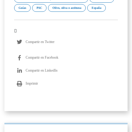
Guías
PAC
Olivo, oliva o aceituna
España
Compartir en Twitter
Compartir en Facebook
Compartir en LinkedIn
Imprimir