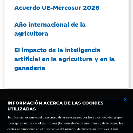
Acuerdo UE-Mercosur 2026
Año internacional de la
agricultora
El impacto de la inteligencia
artificial en la agricultura y en la
ganadería
INFORMACIÓN ACERCA DE LAS COOKIES
UTILIZADAS
Te informamos que en el transcurso de tu navegación por los sitios web del grupo
Ibercaja, se utilizan cookies propias (ficheros de datos anónimos) y de terceros, las
cuales se almacenan en el dispositivo del usuario, de manera no intrusiva. Estos
Fundación Bancaria Ibercaja C.I.F. G-50000652.