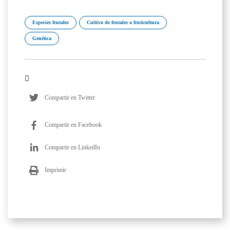
Especies frutales
Cultivo de frutales o fruticultura
Genética
Compartir en Twitter
Compartir en Facebook
Compartir en LinkedIn
Imprimir