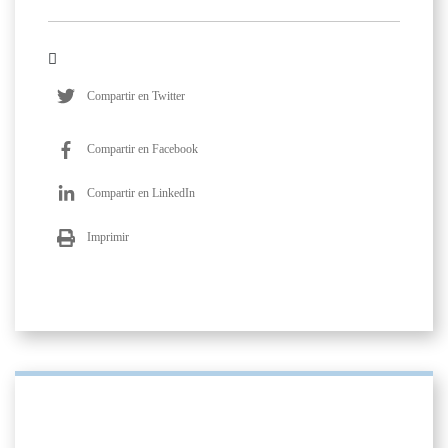
Compartir en Twitter
Compartir en Facebook
Compartir en LinkedIn
Imprimir