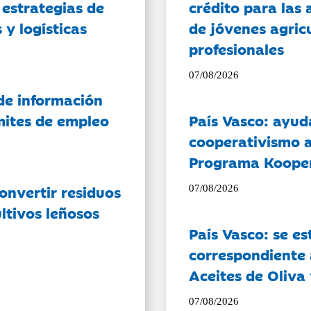
 estrategias de
crédito para las 
 y logísticas
de jóvenes agricu
profesionales
07/08/2026
de información
ámites de empleo
País Vasco: ayud
cooperativismo a
Programa Koope
onvertir residuos
07/08/2026
ltivos leñosos
País Vasco: se es
correspondiente a
Aceites de Oliva 
07/08/2026