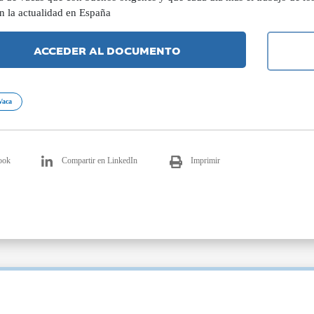
n la actualidad en España
ACCEDER AL DOCUMENTO
Vaca
ook
Compartir en LinkedIn
Imprimir