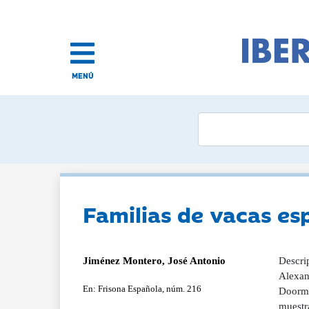
MENÚ
Familias de vacas es
Jiménez Montero, José Antonio
Descri
Alexan
En: Frisona Española, núm. 216
Doorma
muestr