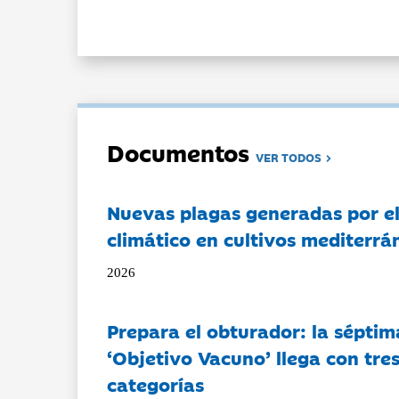
Documentos
VER TODOS
Nuevas plagas generadas por e
climático en cultivos mediterrá
2026
Prepara el obturador: la séptim
‘Objetivo Vacuno’ llega con tre
categorías