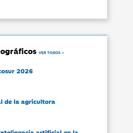
ográficos
VER TODOS
cosur 2026
l de la agricultora
nteligencia artificial en la