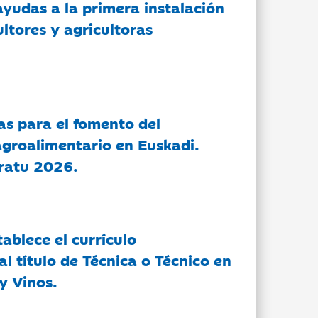
ayudas a la primera instalación
ltores y agricultoras
as para el fomento del
groalimentario en Euskadi.
ratu 2026.
tablece el currículo
l título de Técnica o Técnico en
y Vinos.