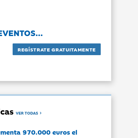
EVENTOS...
dicas
VER TODAS
ementa 970.000 euros el