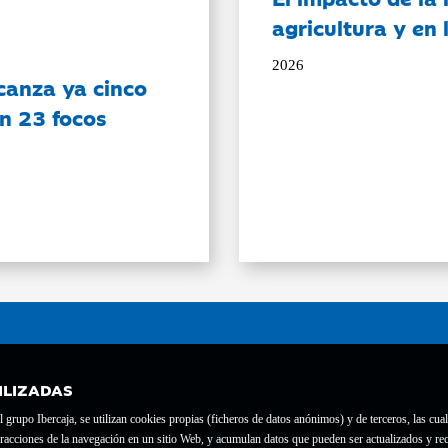
agricultura y en
2026
canza ya cinco
on 23 focos
ILIZADAS
grupo Ibercaja, se utilizan cookies propias (ficheros de datos anónimos) y de terceros, las cual
interacciones de la navegación en un sitio Web, y acumulan datos que pueden ser actualizados y