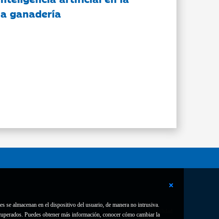
 la ganadería
es se almacenan en el dispositivo del usuario, de manera no intrusiva.
Contacto
Declaración de accesibilidad
 recuperados. Puedes obtener más información, conocer cómo cambiar la