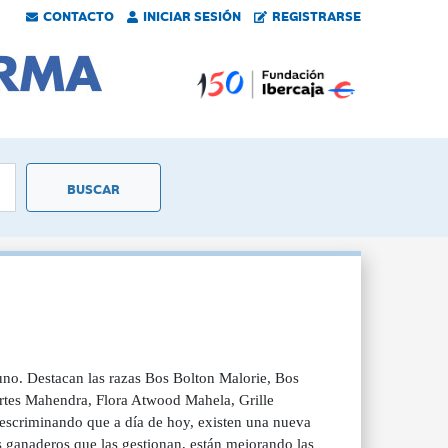
CONTACTO
INICIAR SESIÓN
REGISTRARSE
uno. Destacan las razas Bos Bolton Malorie, Bos
rtes Mahendra, Flora Atwood Mahela, Grille
scriminando que a día de hoy, existen una nueva
s ganaderos que las gestionan, están mejorando las