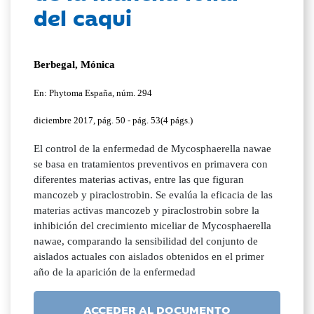
del caqui
Berbegal, Mónica
En: Phytoma España, núm. 294
diciembre 2017, pág. 50 - pág. 53(4 págs.)
El control de la enfermedad de Mycosphaerella nawae
se basa en tratamientos preventivos en primavera con
diferentes materias activas, entre las que figuran
mancozeb y piraclostrobin. Se evalúa la eficacia de las
materias activas mancozeb y piraclostrobin sobre la
inhibición del crecimiento miceliar de Mycosphaerella
nawae, comparando la sensibilidad del conjunto de
aislados actuales con aislados obtenidos en el primer
año de la aparición de la enfermedad
ACCEDER AL DOCUMENTO