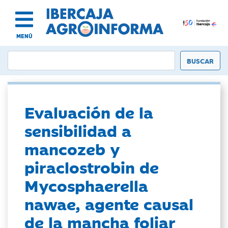
MENÚ
Evaluación de la
sensibilidad a
mancozeb y
piraclostrobin de
Mycosphaerella
nawae, agente causal
de la mancha foliar