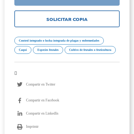
SOLICITAR COPIA
Control integrado o lucha integrada de plagas y enfermedades
Caqui
Especies frutales
Cultivo de frutales o fruticultura
Compartir en Twitter
Compartir en Facebook
Compartir en LinkedIn
Imprimir