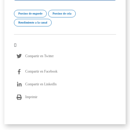
Porcino de engorde
Porcino de cría
Rendimiento a la canal
Compartir en Twitter
Compartir en Facebook
Compartir en LinkedIn
Imprimir