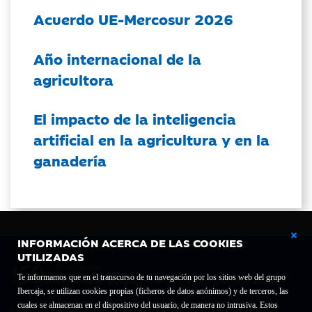
Acuerdo UE-Mercosur 2026
Año internacional de la
agricultora
El impacto de la inteligencia
artificial en la agricultura y en la
ganadería
INFORMACIÓN ACERCA DE LAS COOKIES
UTILIZADAS
Te informamos que en el transcurso de tu navegación por los sitios web del grupo
Ibercaja, se utilizan cookies propias (ficheros de datos anónimos) y de terceros, las
cuales se almacenan en el dispositivo del usuario, de manera no intrusiva. Estos
Fundación Bancaria Ibercaja C.I.F. G-50000652.