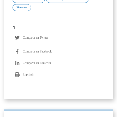
Pimentón
Compartir en Twitter
Compartir en Facebook
Compartir en LinkedIn
Imprimir