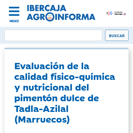
MENÚ
Evaluación de la
calidad físico-química
y nutricional del
pimentón dulce de
Tadla-Azilal
(Marruecos)