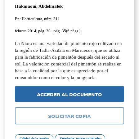
Hakmaoui, Abdelmalek
En: Horticultura, núm. 311
febrero 2014, pág. 30 - pág. 35(6 págs.)
La Niora es una variedad de pimiento rojo cultivado en
la región de Tadla-Azilala en Marruecos, que se utiliza
para la fabricación de pimentón después del secado al
sol. La valoración comercial del pimentón se realiza en
base a la cualidad por la que es apreciado por el
consumidor como el color y la pungencia
ACCEDER AL DOCUMENTO
SOLICITAR COPIA
Calidad de la cosecha
Variedades, nuevas variedades