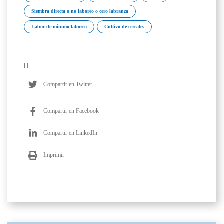
Siembra directa o no laboreo o cero labranza
Labor de mínimo laboreo
Cultivo de cereales
Compartir en Twitter
Compartir en Facebook
Compartir en LinkedIn
Imprimir