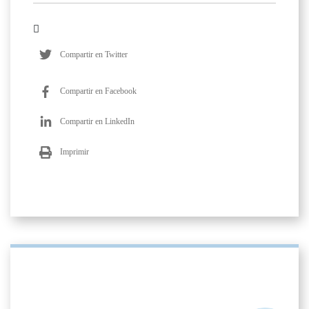
Compartir en Twitter
Compartir en Facebook
Compartir en LinkedIn
Imprimir