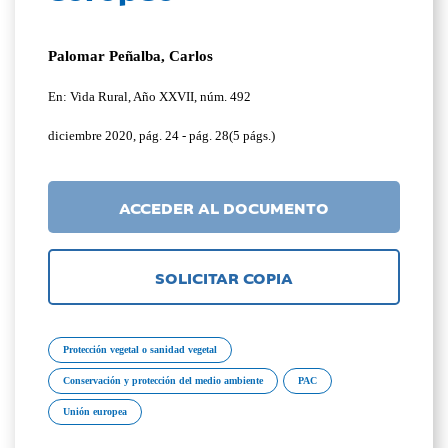
Palomar Peñalba, Carlos
En: Vida Rural, Año XXVII, núm. 492
diciembre 2020, pág. 24 - pág. 28(5 págs.)
ACCEDER AL DOCUMENTO
SOLICITAR COPIA
Protección vegetal o sanidad vegetal
Conservación y protección del medio ambiente
PAC
Unión europea