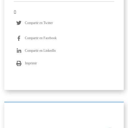
Compartir en Twitter
Compartir en Facebook
Compartir en LinkedIn
Imprimir