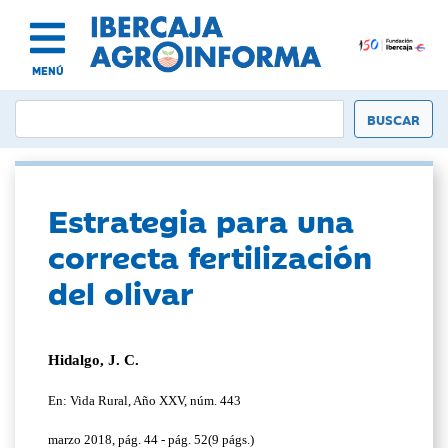
MENÚ
Estrategia para una
correcta fertilización
del olivar
Hidalgo, J. C.
En: Vida Rural, Año XXV, núm. 443
marzo 2018, pág. 44 - pág. 52(9 págs.)