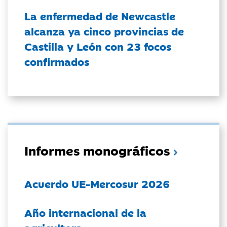
La enfermedad de Newcastle
alcanza ya cinco provincias de
Castilla y León con 23 focos
confirmados
Informes monográficos
Acuerdo UE-Mercosur 2026
Año internacional de la