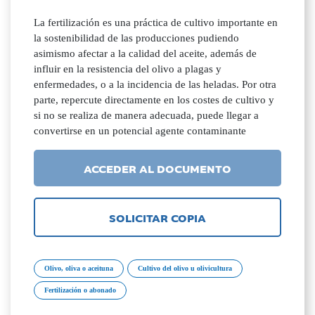
La fertilización es una práctica de cultivo importante en
la sostenibilidad de las producciones pudiendo
asimismo afectar a la calidad del aceite, además de
influir en la resistencia del olivo a plagas y
enfermedades, o a la incidencia de las heladas. Por otra
parte, repercute directamente en los costes de cultivo y
si no se realiza de manera adecuada, puede llegar a
convertirse en un potencial agente contaminante
ACCEDER AL DOCUMENTO
SOLICITAR COPIA
Olivo, oliva o aceituna
Cultivo del olivo u olivicultura
Fertilización o abonado