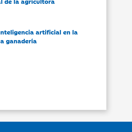
l de la agricultora
nteligencia artificial en la
 la ganadería