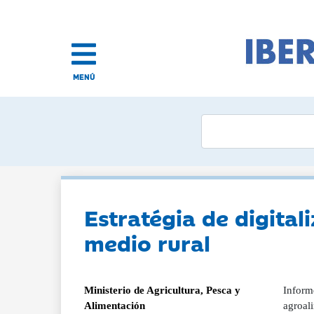
MENÚ
Estratégia de digital
medio rural
Ministerio de Agricultura, Pesca y
Informe
Alimentación
agroali