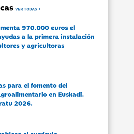
dicas
VER TODAS
ementa 970.000 euros el
ayudas a la primera instalación
ltores y agricultoras
as para el fomento del
groalimentario en Euskadi.
ratu 2026.
tablece el currículo