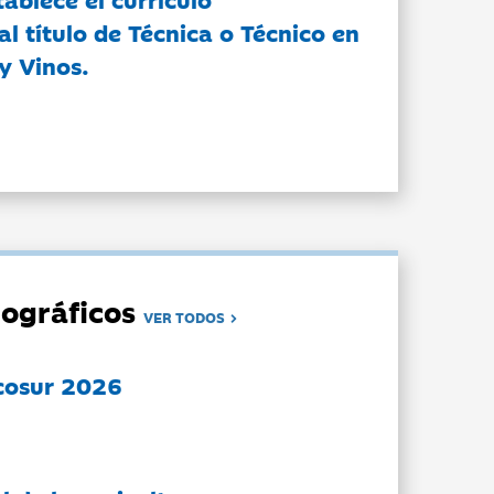
l título de Técnica o Técnico en
y Vinos.
ográficos
VER TODOS
cosur 2026