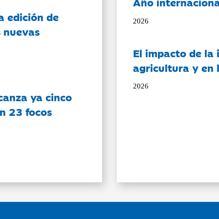
Año internaciona
a edición de
2026
s nuevas
El impacto de la i
agricultura y en
2026
canza ya cinco
on 23 focos