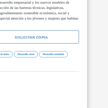
 desarrollo empresarial y los nuevos modelos de
cción de las barreras técnicas, legislativas,
agroalimentario sostenible económica, social y
pecial atención a los jóvenes y mujeres que habitan
SOLICITAR COPIA
 de datos
Desarrollo rural
Desarrollo sostenible