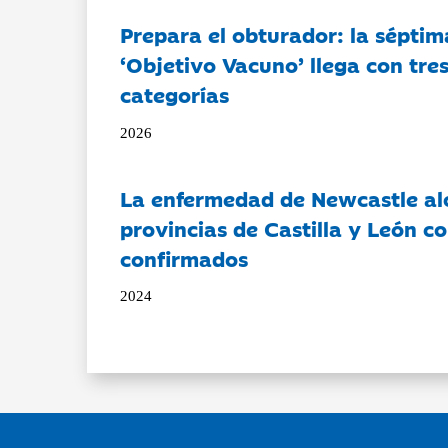
Prepara el obturador: la séptim
‘Objetivo Vacuno’ llega con tre
categorías
2026
La enfermedad de Newcastle al
provincias de Castilla y León c
confirmados
2024