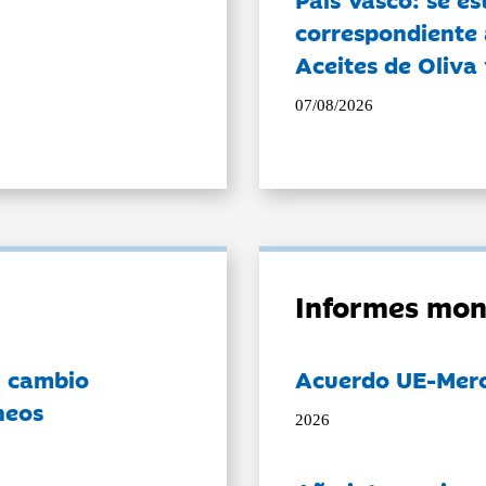
correspondiente a
Aceites de Oliva 
07/08/2026
Informes mon
l cambio
Acuerdo UE-Mer
neos
2026