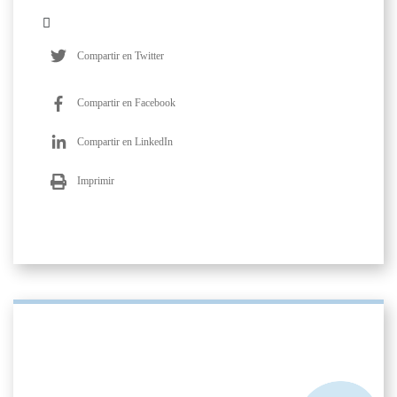
Compartir en Twitter
Compartir en Facebook
Compartir en LinkedIn
Imprimir