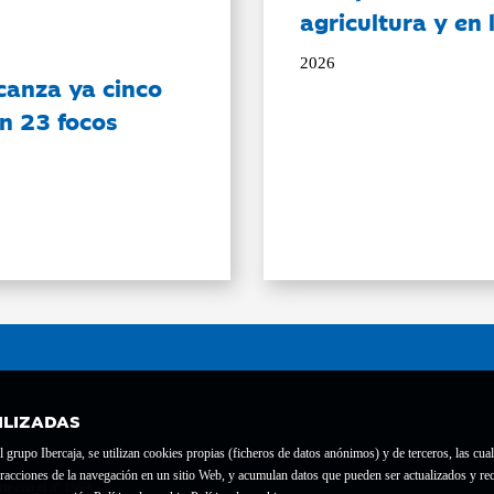
agricultura y en
2026
canza ya cinco
on 23 focos
ILIZADAS
grupo Ibercaja, se utilizan cookies propias (ficheros de datos anónimos) y de terceros, las cual
interacciones de la navegación en un sitio Web, y acumulan datos que pueden ser actualizados y
te con el nº 1689.