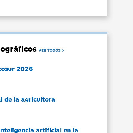
ográficos
VER TODOS
cosur 2026
l de la agricultora
nteligencia artificial en la