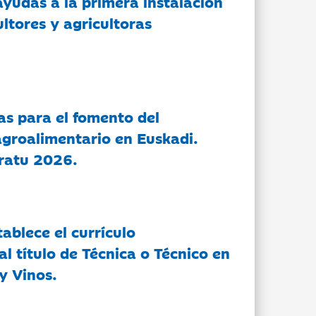
ayudas a la primera instalación
ltores y agricultoras
as para el fomento del
groalimentario en Euskadi.
ratu 2026.
tablece el currículo
l título de Técnica o Técnico en
y Vinos.