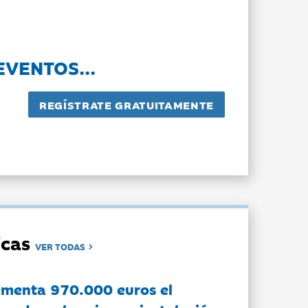
EVENTOS...
dicas
VER TODAS
ementa 970.000 euros el