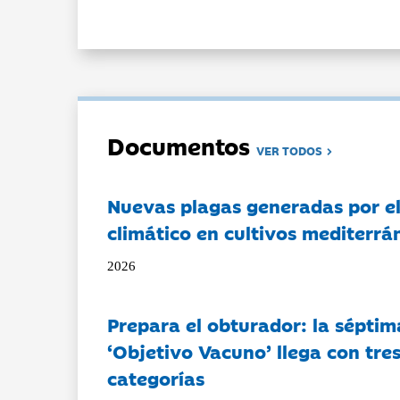
Documentos
VER TODOS
Nuevas plagas generadas por e
climático en cultivos mediterrá
2026
Prepara el obturador: la séptim
‘Objetivo Vacuno’ llega con tre
categorías