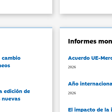
Informes mon
l cambio
Acuerdo UE-Mer
neos
2026
Año internaciona
a edición de
2026
s nuevas
El impacto de la i