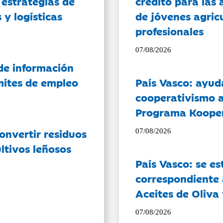
 estrategias de
crédito para las 
 y logísticas
de jóvenes agricu
profesionales
07/08/2026
de información
ámites de empleo
País Vasco: ayud
cooperativismo a
Programa Koope
onvertir residuos
07/08/2026
ltivos leñosos
País Vasco: se es
correspondiente a
Aceites de Oliva 
07/08/2026