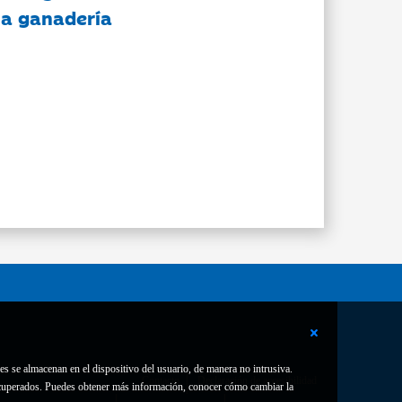
 la ganadería
es se almacenan en el dispositivo del usuario, de manera no intrusiva.
Contacto
Declaración de accesibilidad
 recuperados. Puedes obtener más información, conocer cómo cambiar la