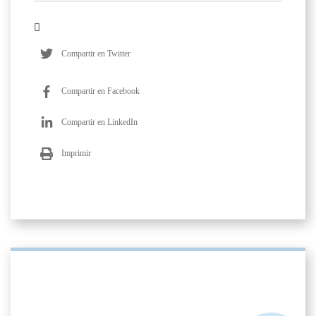
Compartir en Twitter
Compartir en Facebook
Compartir en LinkedIn
Imprimir