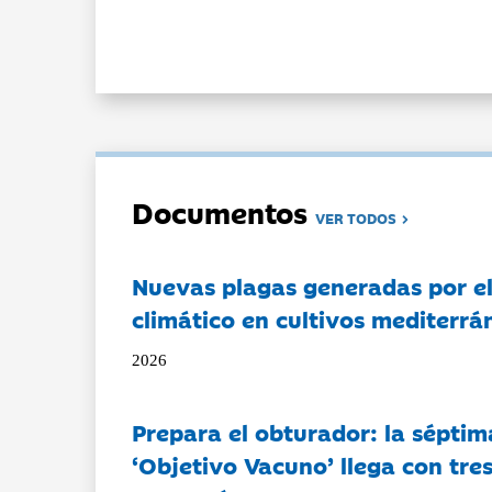
Documentos
VER TODOS
Nuevas plagas generadas por e
climático en cultivos mediterrá
2026
Prepara el obturador: la séptim
‘Objetivo Vacuno’ llega con tre