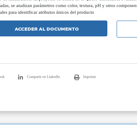
ladas, se analizan parámetros como color, textura, pH y otros component
ales para identificar atributos únicos del producto
ACCEDER AL DOCUMENTO
ook
Compartir en LinkedIn
Imprimir