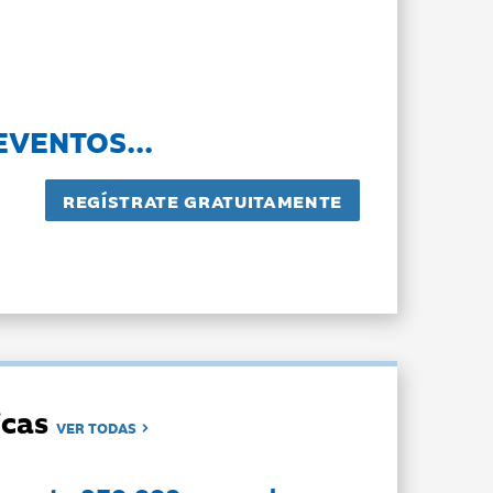
EVENTOS...
dicas
VER TODAS