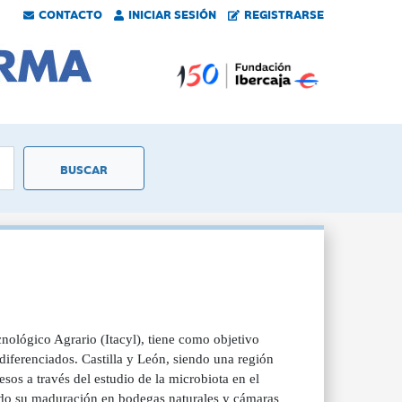
CONTACTO
INICIAR SESIÓN
REGISTRARSE
cnológico Agrario (Itacyl), tiene como objetivo
diferenciados. Castilla y León, siendo una región
esos a través del estudio de la microbiota en el
ndo su maduración en bodegas naturales y cámaras