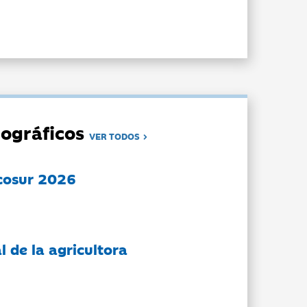
ográficos
VER TODOS
cosur 2026
l de la agricultora