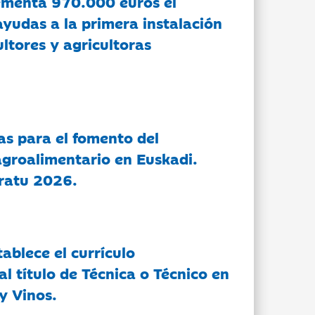
ementa 970.000 euros el
ayudas a la primera instalación
ltores y agricultoras
as para el fomento del
groalimentario en Euskadi.
ratu 2026.
tablece el currículo
l título de Técnica o Técnico en
y Vinos.