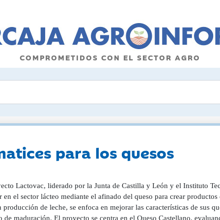
COMPROMETIDOS CON EL SECTOR AGRO
atices para los quesos
ecto Lactovac, liderado por la Junta de Castilla y León y el Instituto Te
 en el sector lácteo mediante el afinado del queso para crear productos 
n producción de leche, se enfoca en mejorar las características de sus qu
o de maduración. El proyecto se centra en el Queso Castellano, evalua