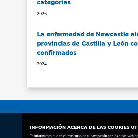
categorías
2026
La enfermedad de Newcastle al
provincias de Castilla y León c
confirmados
2024
INFORMACIÓN ACERCA DE LAS COOKIES UT
Te informamos que en el transcurso de tu navegación por los sitios web del 