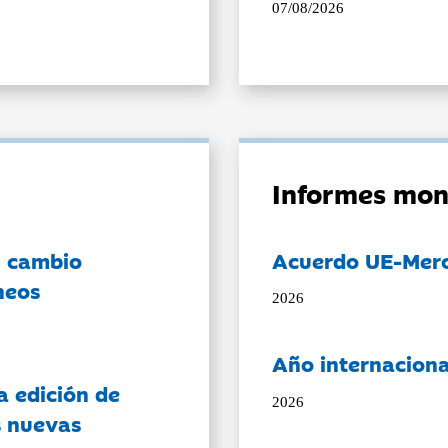
07/08/2026
Informes mon
l cambio
Acuerdo UE-Mer
neos
2026
Año internaciona
a edición de
2026
s nuevas