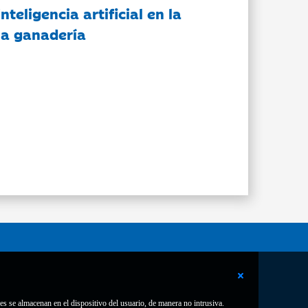
nteligencia artificial en la
 la ganadería
es se almacenan en el dispositivo del usuario, de manera no intrusiva.