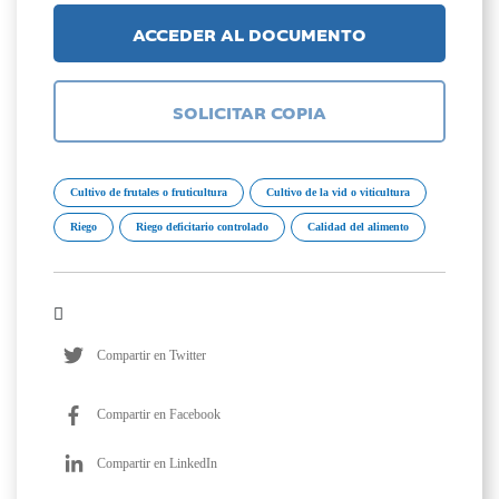
ACCEDER AL DOCUMENTO
SOLICITAR COPIA
Cultivo de frutales o fruticultura
Cultivo de la vid o viticultura
Riego
Riego deficitario controlado
Calidad del alimento
Compartir en Twitter
Compartir en Facebook
Compartir en LinkedIn