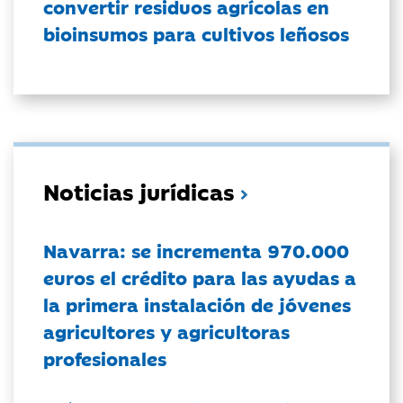
convertir residuos agrícolas en
bioinsumos para cultivos leñosos
Noticias jurídicas
Navarra: se incrementa 970.000
euros el crédito para las ayudas a
la primera instalación de jóvenes
agricultores y agricultoras
profesionales