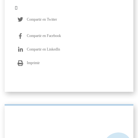
Compartir en Twitter
Compartir en Facebook
Compartir en LinkedIn
Imprimir