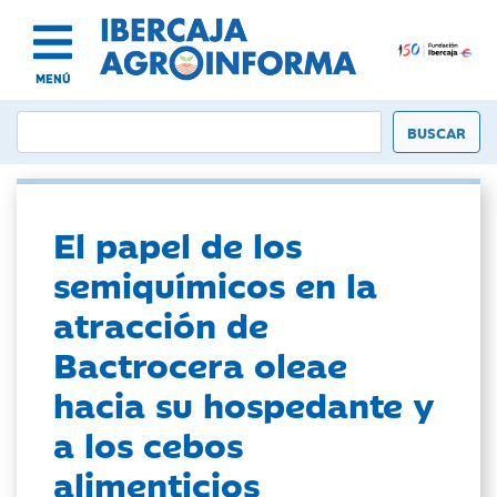
MENÚ
El papel de los
semiquímicos en la
atracción de
Bactrocera oleae
hacia su hospedante y
a los cebos
alimenticios