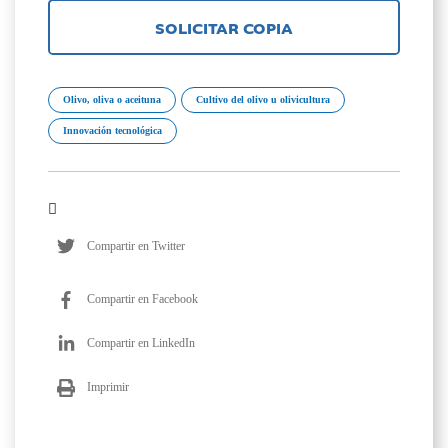
SOLICITAR COPIA
Olivo, oliva o aceituna
Cultivo del olivo u olivicultura
Innovación tecnológica
Compartir en Twitter
Compartir en Facebook
Compartir en LinkedIn
Imprimir