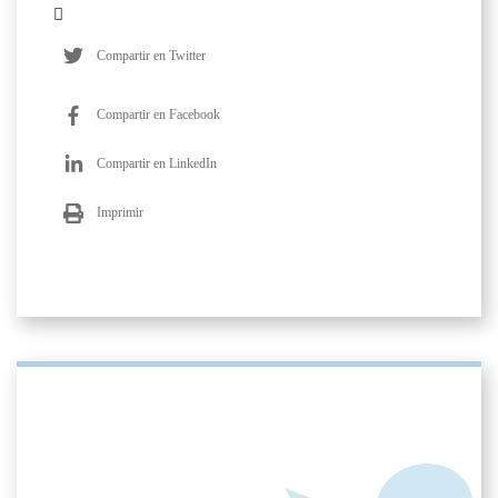
Compartir en Twitter
Compartir en Facebook
Compartir en LinkedIn
Imprimir