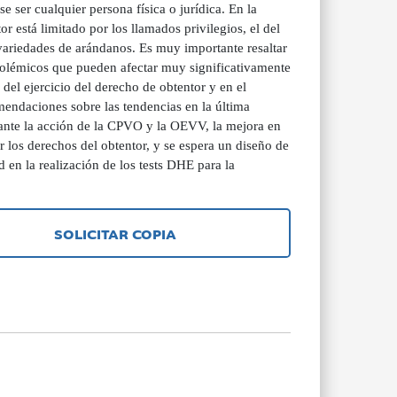
e ser cualquier persona física o jurídica. En la
r está limitado por los llamados privilegios, el del
as variedades de arándanos. Es muy importante resaltar
 polémicos que pueden afectar muy significativamente
 del ejercicio del derecho de obtentor y en el
omendaciones sobre las tendencias en la última
iante la acción de la CPVO y la OEVV, la mejora en
 los derechos del obtentor, y se espera un diseño de
 en la realización de los tests DHE para la
SOLICITAR COPIA