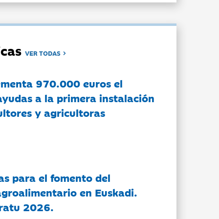
dicas
VER TODAS
ementa 970.000 euros el
ayudas a la primera instalación
ltores y agricultoras
as para el fomento del
groalimentario en Euskadi.
ratu 2026.