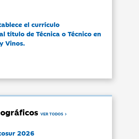
tablece el currículo
l título de Técnica o Técnico en
y Vinos.
ográficos
VER TODOS
cosur 2026