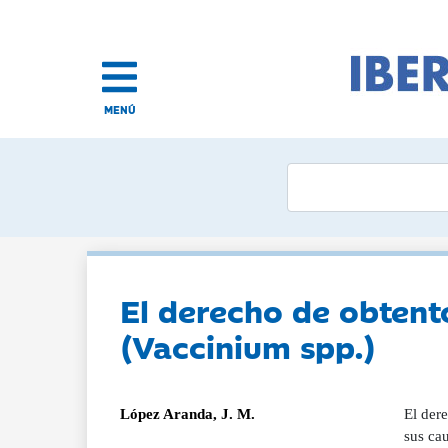
MENÚ
El derecho de obtent
(Vaccinium spp.)
López Aranda, J. M.
El dere
sus cau