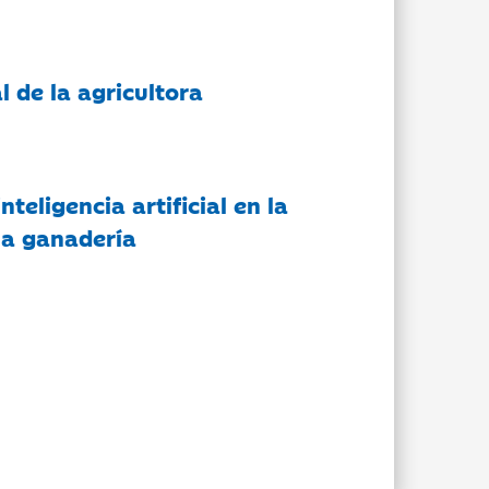
l de la agricultora
nteligencia artificial en la
 la ganadería