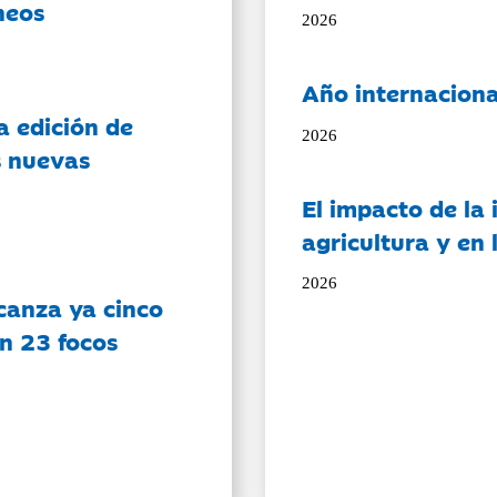
neos
2026
Año internaciona
a edición de
2026
s nuevas
El impacto de la i
agricultura y en
2026
canza ya cinco
on 23 focos