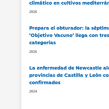
climático en cultivos mediterrá
2026
Prepara el obturador: la séptim
‘Objetivo Vacuno’ llega con tre
categorías
2026
La enfermedad de Newcastle al
provincias de Castilla y León c
confirmados
2024