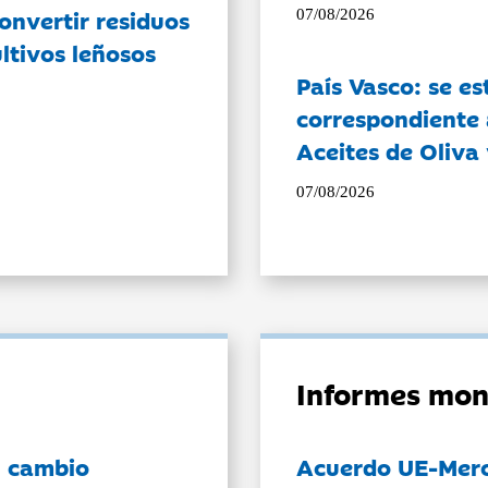
onvertir residuos
07/08/2026
ltivos leñosos
País Vasco: se es
correspondiente a
Aceites de Oliva 
07/08/2026
Informes mon
l cambio
Acuerdo UE-Mer