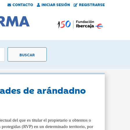
CONTACTO
INICIAR SESIÓN
REGISTRARSE
edades de arándadno
tual del que es titular el propietario u obtentos o
s protegidas (RVP) en un determinado territorio, por