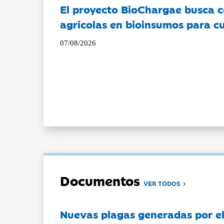
El proyecto BioChargae busca c
agrícolas en bioinsumos para cu
07/08/2026
Documentos
VER TODOS
Nuevas plagas generadas por e